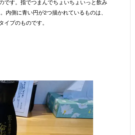
のです。指でつまんでちょいちょいっと飲み
です。内側に青い円が2つ描かれているものは、
タイプのものです。