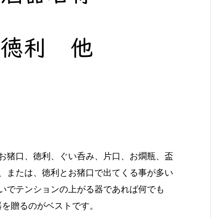
お猪口、徳利、ぐい呑み、片口、お燗瓶、盃
、または、徳利とお猪口で出てくる事が多い
いでテンションの上がる器であれば何でも
器を贈るのがベストです。