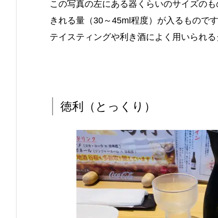
この写真の左にある器くらいのサイズのも
きれる量（30～45ml程度）が入るもの
テイスティングや利き酒によく用いられる
徳利（とっくり）