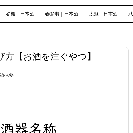
谷櫻｜日本酒
春鶯囀｜日本酒
太冠｜日本酒
武
び方【お酒を注ぐやつ】
酒概要