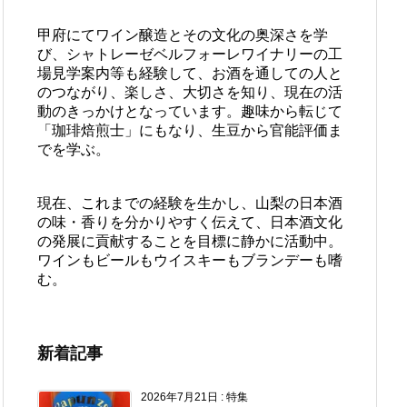
甲府にてワイン醸造とその文化の奥深さを学
び、シャトレーゼベルフォーレワイナリーの工
場見学案内等も経験して、お酒を通しての人と
のつながり、楽しさ、大切さを知り、現在の活
動のきっかけとなっています。趣味から転じて
「珈琲焙煎士」にもなり、生豆から官能評価ま
でを学ぶ。
現在、これまでの経験を生かし、山梨の日本酒
の味・香りを分かりやすく伝えて、日本酒文化
の発展に貢献することを目標に静かに活動中。
ワインもビールもウイスキーもブランデーも嗜
む。
新着記事
2026年7月21日
:
特集