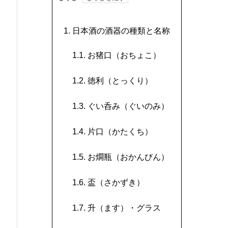
1.
日本酒の酒器の種類と名称
1.1.
お猪口（おちょこ）
1.2.
徳利（とっくり）
1.3.
ぐい呑み（ぐいのみ）
1.4.
片口（かたくち）
1.5.
お燗瓶（おかんびん）
1.6.
盃（さかずき）
1.7.
升（ます）・グラス