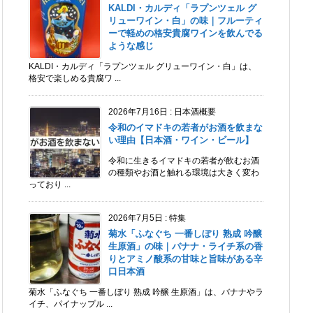
KALDI・カルディ「ラプンツェル グ
リューワイン・白」の味｜フルーティ
ーで軽めの格安貴腐ワインを飲んでる
ような感じ
KALDI・カルディ「ラプンツェル グリューワイン・白」は、
格安で楽しめる貴腐ワ ...
2026年7月16日
:
日本酒概要
令和のイマドキの若者がお酒を飲まな
い理由【日本酒・ワイン・ビール】
令和に生きるイマドキの若者が飲むお酒
の種類やお酒と触れる環境は大きく変わ
っており ...
2026年7月5日
:
特集
菊水「ふなぐち 一番しぼり 熟成 吟醸
生原酒」の味｜バナナ・ライチ系の香
りとアミノ酸系の甘味と旨味がある辛
口日本酒
菊水「ふなぐち 一番しぼり 熟成 吟醸 生原酒」は、バナナやラ
イチ、パイナップル ...