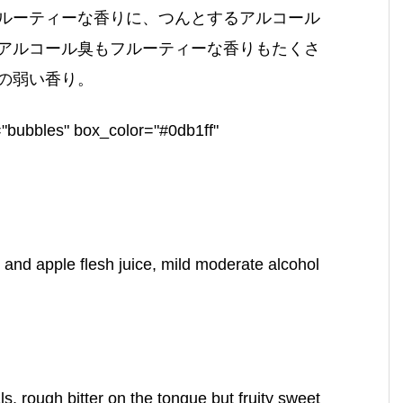
ルーティーな香りに、つんとするアルコール
アルコール臭もフルーティーな香りもたくさ
の弱い香り。
="bubbles" box_color="#0db1ff"
e and apple flesh juice, mild moderate alcohol
ls, rough bitter on the tongue but fruity sweet