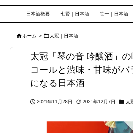
日本酒概要
七賢｜日本酒
笹一｜日本酒


ホーム
>
太冠｜日本酒
太冠「琴の音 吟醸酒」
コールと渋味・甘味がバ
になる日本酒



2021年11月28日
2021年12月7日
太