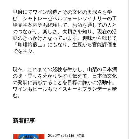
甲府にてワイン醸造とその文化の奥深さを学
び、シャトレーゼベルフォーレワイナリーの工
場見学案内等も経験して、お酒を通しての人と
のつながり、楽しさ、大切さを知り、現在の活
動のきっかけとなっています。趣味から転じて
「珈琲焙煎士」にもなり、生豆から官能評価ま
でを学ぶ。
現在、これまでの経験を生かし、山梨の日本酒
の味・香りを分かりやすく伝えて、日本酒文化
の発展に貢献することを目標に静かに活動中。
ワインもビールもウイスキーもブランデーも嗜
む。
新着記事
2026年7月21日
:
特集