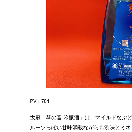
PV：
784
太冠「琴の音 吟醸酒」は、マイルドなぶ
ルーツっぽい甘味満載ながらも渋味とミネ