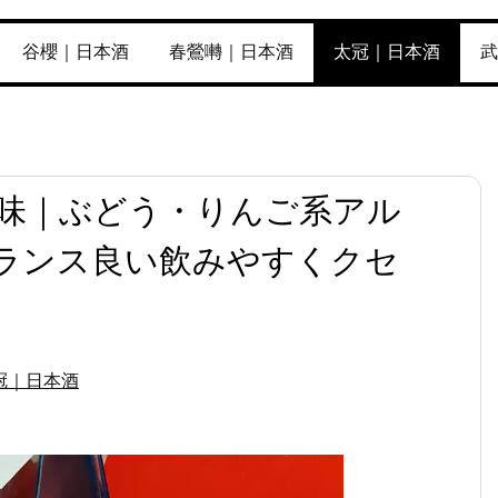
谷櫻｜日本酒
春鶯囀｜日本酒
太冠｜日本酒
武
の味｜ぶどう・りんご系アル
ランス良い飲みやすくクセ
冠｜日本酒