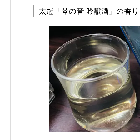
太冠「琴の音 吟醸酒」の香り