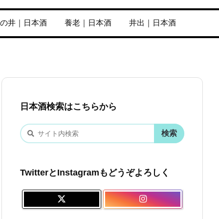
の井｜日本酒
養老｜日本酒
井出｜日本酒
日本酒検索はこちらから
TwitterとInstagramもどうぞよろしく