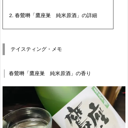
2.
春鶯囀「鷹座巣 純米原酒」の詳細
テイスティング・メモ
春鶯囀「鷹座巣 純米原酒」の香り