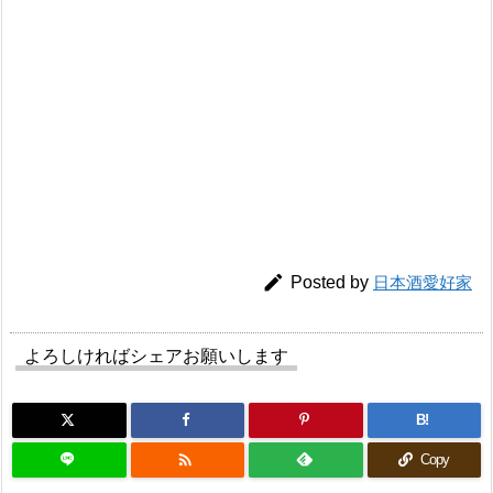

Posted by
日本酒愛好家
よろしければシェアお願いします
B!

Copy