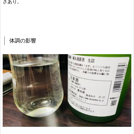
さあり。
体調の影響