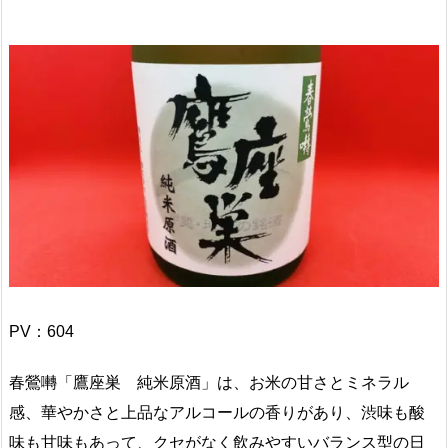
PV：
604
春鶯囀「鷹座巣 純米原酒」は、お米の甘さとミネラル
感、華やかさと上品なアルコールの香りがあり、渋味も酸
味も甘味もあって、クセがなく飲みやすいバランス型の日