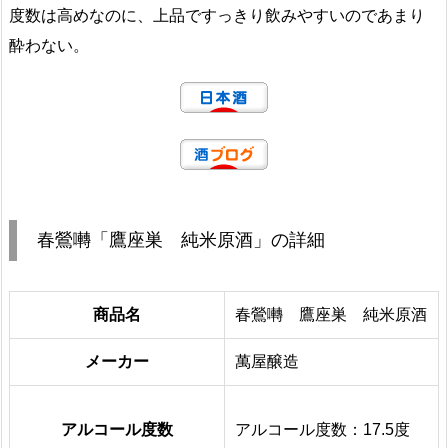
度数は高めなのに、上品ですっきり飲みやすいのであまり
酔わない。
春鶯囀「鷹座巣 純米原酒」の詳細
商品名
春鶯囀 鷹座巣 純米原酒
メーカー
萬屋醸造
アルコール度数
アルコール度数：17.5度