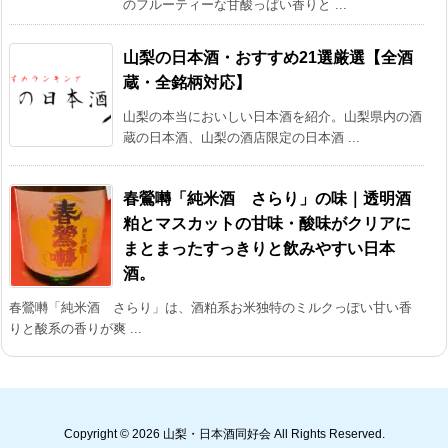
のフルーティーな甘酸っぱい香りと ...
山梨の日本酒・おすすめ21選厳選【全酒
蔵・全銘柄対応】
山梨の本当においしい日本酒を紹介。山梨県内の酒
蔵の日本酒、山梨の酒店限定の日本酒 ...
春鶯囀「純米酒 さらり」の味｜透明酒
粕とマスカットの甘味・酸味がクリアに
まとまったすっきりと飲みやすい日本
酒。
春鶯囀「純米酒 さらり」は、酒粕系お米独特のミルクっぽい甘い香
りと酸系の香りが爽 ...
Copyright ©
2026
山梨・日本酒同好会
All Rights Reserved.