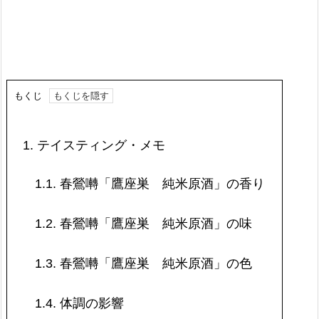
もくじ
1.
テイスティング・メモ
1.1.
春鶯囀「鷹座巣 純米原酒」の香り
1.2.
春鶯囀「鷹座巣 純米原酒」の味
1.3.
春鶯囀「鷹座巣 純米原酒」の色
1.4.
体調の影響