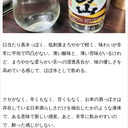
口当たり真水っぽく、低刺激まろやかで軽く、味わいが非
常に平坦で凹凸がない。薄い酸味と、薄い苦味がいるけれ
ど、まろやかな柔らかい舌への浸透具合が、味の優しさを
高めている感じで、ほぼ水として飲める。
クセがなく、辛くもなく、甘くもなく、お米の酒っぽさは
存在している日本酒らしさだけを抽出したかのような液体
で、ある意味で新しい感覚。あと、非常に飲みやすいの
で、酔った感じがしない。