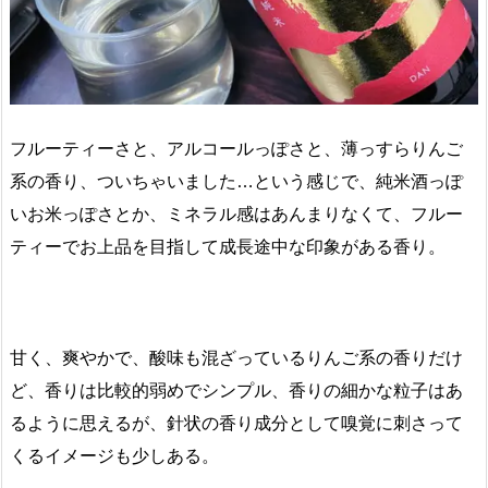
フルーティーさと、アルコールっぽさと、薄っすらりんご
系の香り、ついちゃいました…という感じで、純米酒っぽ
いお米っぽさとか、ミネラル感はあんまりなくて、フルー
ティーでお上品を目指して成長途中な印象がある香り。
甘く、爽やかで、酸味も混ざっているりんご系の香りだけ
ど、香りは比較的弱めでシンプル、香りの細かな粒子はあ
るように思えるが、針状の香り成分として嗅覚に刺さって
くるイメージも少しある。