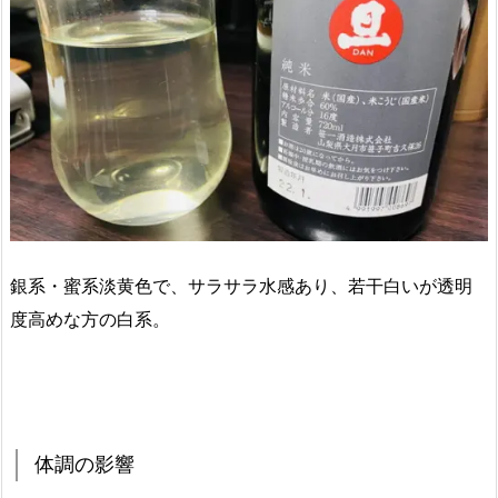
銀系・蜜系淡黄色で、サラサラ水感あり、若干白いが透明
度高めな方の白系。
体調の影響