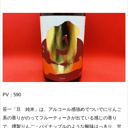
PV：
590
笹一「旦 純米」は、アルコール感強めでついでにりんご
系の香りがのってフルーティーさが出ている感じの香り
で、燻製りんご・パイナップルのような酸味はっきり、甘