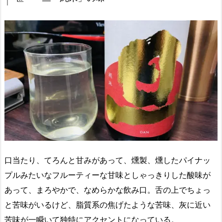
口当たり、てろんと甘みがあって、燻製、燻したパイナッ
プルみたいなフルーティーな甘味としゃっきりした酸味が
あって、まろやかで、なめらかな飲み口。舌の上でちょっ
と苦味がいるけど、脂質系の焦げたような苦味、灰に近い
苦味が一瞬いて独特にアクセントになっている。