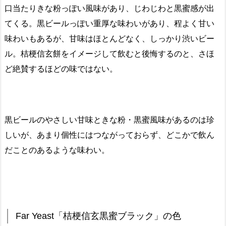
口当たりきな粉っぽい風味があり、じわじわと黒蜜感が出
てくる。黒ビールっぽい重厚な味わいがあり、程よく甘い
味わいもあるが、甘味はほとんどなく、しっかり渋いビー
ル。桔梗信玄餅をイメージして飲むと後悔するのと、さほ
ど絶賛するほどの味ではない。
黒ビールのやさしい甘味ときな粉・黒蜜風味があるのは珍
しいが、あまり個性にはつながっておらず、どこかで飲ん
だことのあるような味わい。
Far Yeast「桔梗信玄黒蜜ブラック」の色