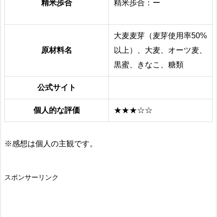
精米歩合
精米歩合：ー
大麦麦芽（麦芽使用率50%
原材料名
以上）、大麦、オーツ麦、
黒蜜、きなこ、糖類
公式サイト
個人的な評価
★★★☆☆
※感想は個人の主観です。
スポンサーリンク