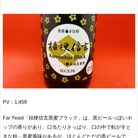
PV：
1,459
Far Yeast「桔梗信玄黒蜜ブラック」は、黒ビールっぽいホ
ップの香りがあり、口当たりさっぱり、口の中で転がすと
きな粉・黒蜜風味があるが、ほとんどただの黒ビールで、