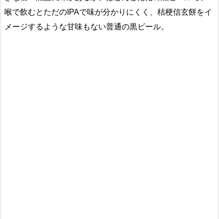
喉で飲むとただのIPAで味が分かりにくく、桔梗信玄餅をイ
メージするような甘味もない普通の黒ビール。