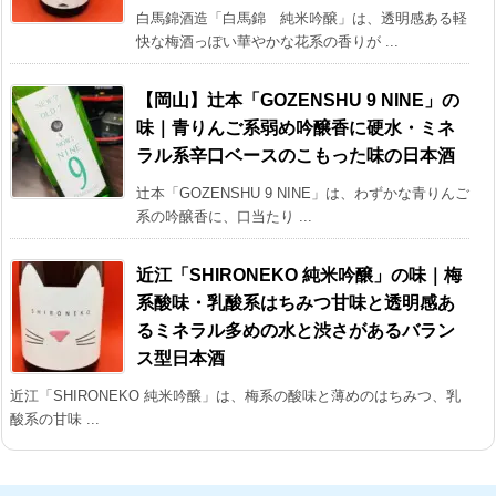
白馬錦酒造「白馬錦 純米吟醸」は、透明感ある軽
快な梅酒っぽい華やかな花系の香りが ...
【岡山】辻本「GOZENSHU 9 NINE」の
味｜青りんご系弱め吟醸香に硬水・ミネ
ラル系辛口ベースのこもった味の日本酒
辻本「GOZENSHU 9 NINE」は、わずかな青りんご
系の吟醸香に、口当たり ...
近江「SHIRONEKO 純米吟醸」の味｜梅
系酸味・乳酸系はちみつ甘味と透明感あ
るミネラル多めの水と渋さがあるバラン
ス型日本酒
近江「SHIRONEKO 純米吟醸」は、梅系の酸味と薄めのはちみつ、乳
酸系の甘味 ...