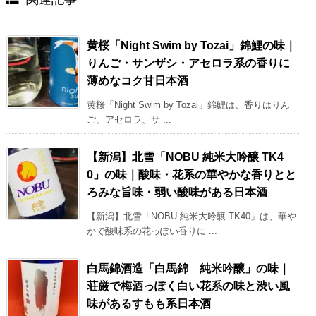
黄桜「Night Swim by Tozai」錦鯉の味｜
りんご・サンザシ・アセロラ系の香りに
薄めなコク甘日本酒
黄桜「Night Swim by Tozai」錦鯉は、香りはりん
ご、アセロラ、サ ...
【新潟】北雪「NOBU 純米大吟醸 TK4
0」の味｜酸味・花系の華やかな香りとと
ろみな旨味・弱い酸味がある日本酒
【新潟】北雪「NOBU 純米大吟醸 TK40」は、華や
かで酸味系の花っぽい香りに ...
白馬錦酒造「白馬錦 純米吟醸」の味｜
荘厳で梅酒っぽく白い花系の味と渋い風
味があるすもも系日本酒