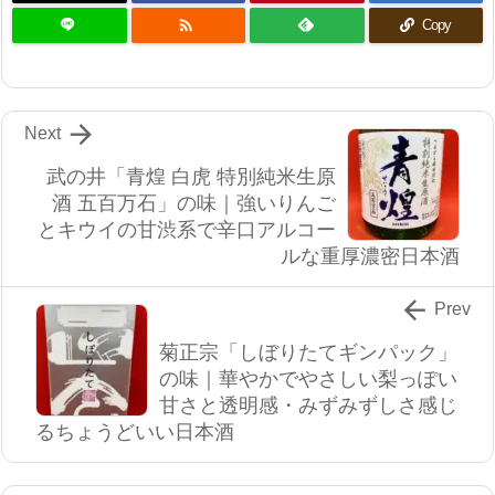

Copy

Next
武の井「青煌 白虎 特別純米生原
酒 五百万石」の味｜強いりんご
とキウイの甘渋系で辛口アルコー
ルな重厚濃密日本酒

Prev
菊正宗「しぼりたてギンパック」
の味｜華やかでやさしい梨っぽい
甘さと透明感・みずみずしさ感じ
るちょうどいい日本酒