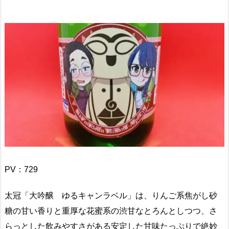
PV：
729
太冠「大吟醸 ゆるキャンラベル」は、りんご系焦がし砂
糖の甘い香りと重厚な花蜜系の渋甘なとろんとしつつ、さ
らっとした飲みやすさがある安定した甘味たっぷりで絶妙