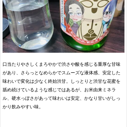
口当たりやさしくまろやかで渋さや酸を感じる重厚な甘味
があり、さらっとなめらかでスムーズな液体感、安定した
味わいで変化は少なく終始渋甘。しっとりと渋甘な花蜜を
舐め続けているような感じではあるが、お米由来ミネラ
ル、硬水っぽさがあって味わいは安定、かなり甘いがしっ
かり飲みやすい味。