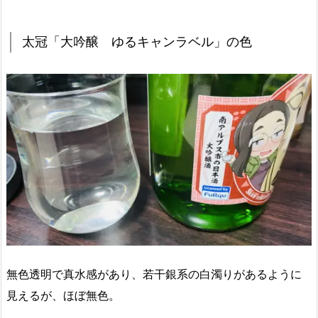
太冠「大吟醸 ゆるキャンラベル」の色
無色透明で真水感があり、若干銀系の白濁りがあるように
見えるが、ほぼ無色。