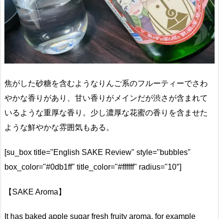
焦がした砂糖を含むようなりんご系のフルーティーでさわ
やかな香りがあり、甘い香りがメインだが渋さが含まれて
いるような重厚な香り。少し濃厚な花蜜の香りを含ませた
ような鮮やかな雰囲気もある。
[su_box title="English SAKE Review" style="bubbles"
box_color="#0db1ff" title_color="#ffffff" radius="10″]
【SAKE Aroma】
It has baked apple sugar fresh fruity aroma, for example