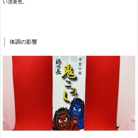
い淡黄色。
体調の影響