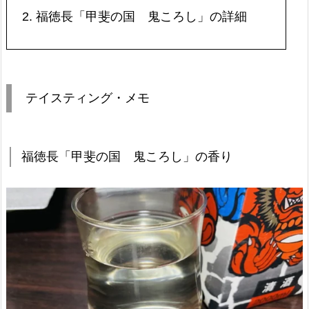
2.
福徳長「甲斐の国 鬼ころし」の詳細
テイスティング・メモ
福徳長「甲斐の国 鬼ころし」の香り