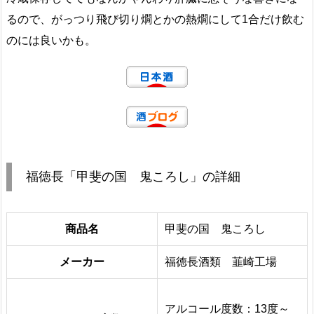
るので、がっつり飛び切り燗とかの熱燗にして1合だけ飲む
のには良いかも。
福徳長「甲斐の国 鬼ころし」の詳細
商品名
甲斐の国 鬼ころし
メーカー
福徳長酒類 韮崎工場
アルコール度数：13度～