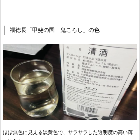
福徳長「甲斐の国 鬼ころし」の色
ほぼ無色に見える淡黄色で、サラサラした透明度の高い薄