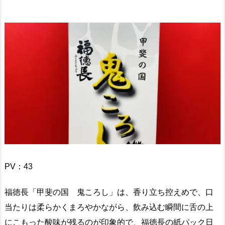
PV：
43
福徳長「甲斐の国 鬼ころし」は、香り立ち控えめで、口
当たりは柔らかくまろやかながら、飲み込む瞬間に舌の上
にこもった酸味が残るのが印象的で、福徳長の紙パック日