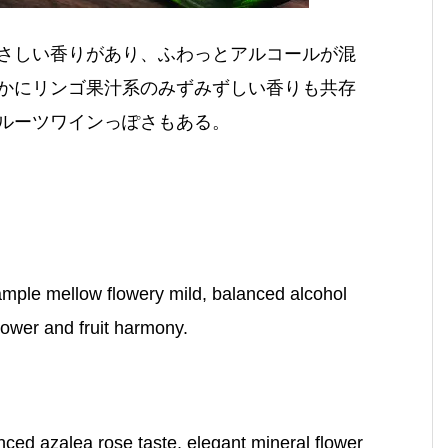
さしい香りがあり、ふわっとアルコールが混
かにリンゴ果汁系のみずみずしい香りも共存
ルーツワインっぽさもある。
xample mellow flowery mild, balanced alcohol
flower and fruit harmony.
nced azalea rose taste, elegant mineral flower