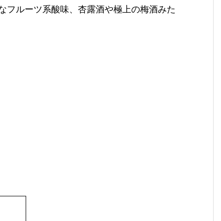
なフルーツ系酸味、杏露酒や極上の梅酒みた