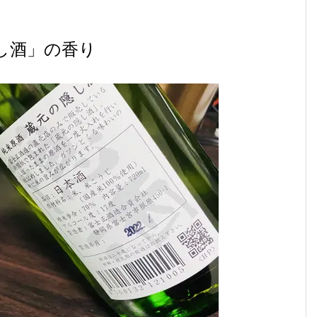
し酒」の香り