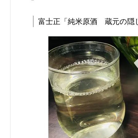
富士正「純米原酒 蔵元の隠