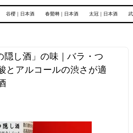
谷櫻｜日本酒
春鶯囀｜日本酒
太冠｜日本酒
武
の隠し酒」の味｜バラ・つ
酸とアルコールの渋さが適
酒