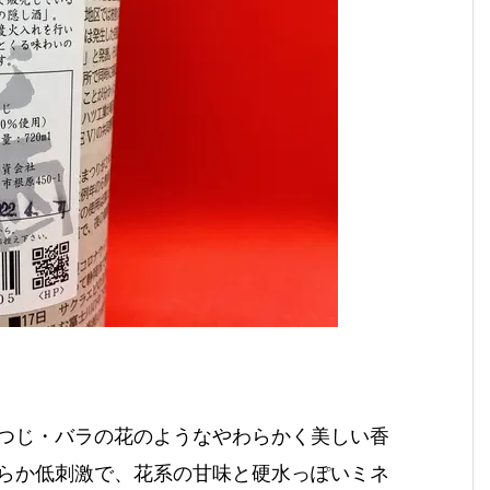
つじ・バラの花のようなやわらかく美しい香
らか低刺激で、花系の甘味と硬水っぽいミネ