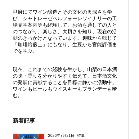
甲府にてワイン醸造とその文化の奥深さを学
び、シャトレーゼベルフォーレワイナリーの工
場見学案内等も経験して、お酒を通しての人と
のつながり、楽しさ、大切さを知り、現在の活
動のきっかけとなっています。趣味から転じて
「珈琲焙煎士」にもなり、生豆から官能評価ま
でを学ぶ。
現在、これまでの経験を生かし、山梨の日本酒
の味・香りを分かりやすく伝えて、日本酒文化
の発展に貢献することを目標に静かに活動中。
ワインもビールもウイスキーもブランデーも嗜
む。
新着記事
2026年7月21日
:
特集