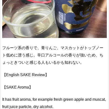
フルーツ系の香りで、青りんご、マスカットがトップノー
ト低めに漂う感じ。辛口アルコールの香りが強いため、ち
ょっときついと感じる人もいるかも知れない。
【English SAKE Review】
【SAKE Aroma】
It has fruit aroma, for example fresh green apple and muscat,
fruit juice particle, dry alcohol.