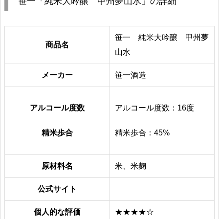
笹一「純米大吟醸 甲州夢山水」の詳細
笹一 純米大吟醸 甲州夢
商品名
山水
メーカー
笹一酒造
アルコール度数
アルコール度数：16度
精米歩合
精米歩合：45%
原材料名
米、米麹
公式サイト
個人的な評価
★★★★☆