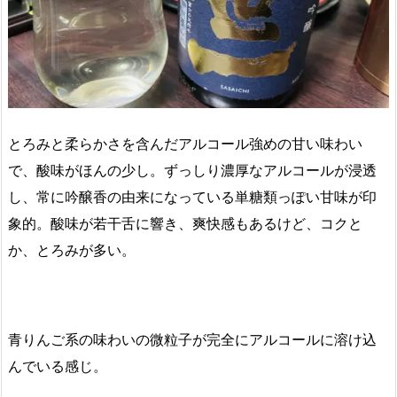
とろみと柔らかさを含んだアルコール強めの甘い味わい
で、酸味がほんの少し。ずっしり濃厚なアルコールが浸透
し、常に吟醸香の由来になっている単糖類っぽい甘味が印
象的。酸味が若干舌に響き、爽快感もあるけど、コクと
か、とろみが多い。
青りんご系の味わいの微粒子が完全にアルコールに溶け込
んでいる感じ。