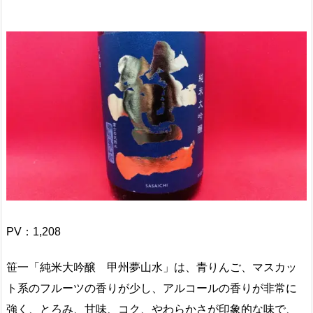
PV：
1,208
笹一「純米大吟醸 甲州夢山水」は、青りんご、マスカッ
ト系のフルーツの香りが少し、アルコールの香りが非常に
強く、とろみ、甘味、コク、やわらかさが印象的な味で、