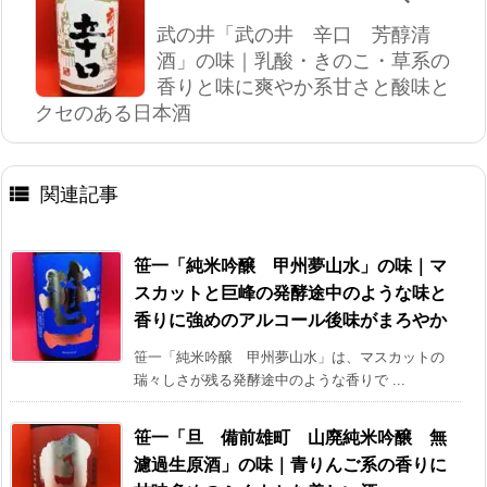
武の井「武の井 辛口 芳醇清
酒」の味｜乳酸・きのこ・草系の
香りと味に爽やか系甘さと酸味と
クセのある日本酒

関連記事
笹一「純米吟醸 甲州夢山水」の味｜マ
スカットと巨峰の発酵途中のような味と
香りに強めのアルコール後味がまろやか
笹一「純米吟醸 甲州夢山水」は、マスカットの
瑞々しさが残る発酵途中のような香りで ...
笹一「旦 備前雄町 山廃純米吟醸 無
濾過生原酒」の味｜青りんご系の香りに