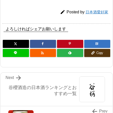

Posted by
日本酒愛好家
よろしければシェアお願いします
B!

Copy

Next
谷櫻酒造の日本酒ランキングとお
すすめ一覧

Prev