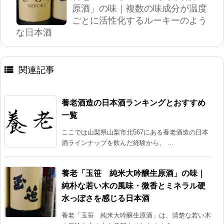
原酒」の味｜複数の味成分が温度
ごとに活性化するルーキーのよう
な日本酒

関連記事
養老酒造の日本酒ランキングとおすすめ
一覧
ここでは山梨県山梨市北567にある養老酒造の日本
酒ラインナップを飲んだ経験から、 ...
養老「玉笹 純米大吟醸生原酒」の味｜
純朴な若い木の風味・微香とミネラル硬
水っぽさを感じる日本酒
養老「玉笹 純米大吟醸生原酒」は、清楚な若い木