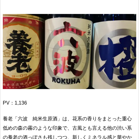
PV：
1,136
養老「六波 純米生原酒」は、花系の香りをまとった重心
低めの森の霧のような印象で、古風とも言える他の渋い系
の養老の酒っぽさも残しつつ、新しくミネラル感と華やか