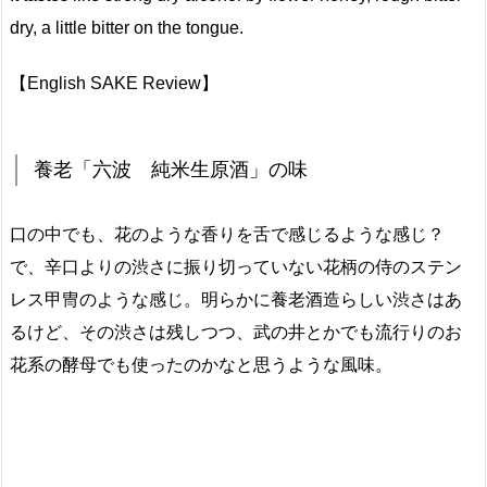
dry, a little bitter on the tongue.
【English SAKE Review】
養老「六波 純米生原酒」の味
口の中でも、花のような香りを舌で感じるような感じ？
で、辛口よりの渋さに振り切っていない花柄の侍のステン
レス甲冑のような感じ。明らかに養老酒造らしい渋さはあ
るけど、その渋さは残しつつ、武の井とかでも流行りのお
花系の酵母でも使ったのかなと思うような風味。