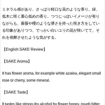
ミネラル感があり、さっぱり軽口な花のような香り。緑、
低木に咲く重心低めの香り。つつじっぽいイメージが有り
ながらも、薔薇や櫻のような儚さを持った咲き方をしてい
る印象がありつつ、でっかい白いユリの花が咲いてて、そ
れを発酵させたような気がする。
【English SAKE Review】
【SAKE Aroma】
It has flower aroma, for example white azalea, elegant small
rose or cherry, some mineral.
【SAKE Taste】
It tastes like strong dry alcohol by flower honey, rough bitter