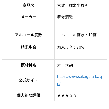
商品名
六波 純米生原酒
メーカー
養老酒造
アルコール度数
アルコール度数：19度
精米歩合
精米歩合：70%
原材料名
米、米麹
https://www.sakagura-kai.j
公式サイト
p/
個人的な評価
★★★☆☆