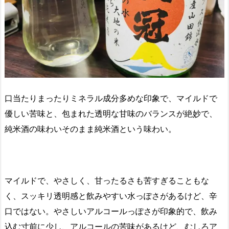
口当たりまったりミネラル成分多めな印象で、マイルドで
優しい苦味と、包まれた透明な甘味のバランスが絶妙で、
純米酒の味わいそのまま純米酒という味わい。
マイルドで、やさしく、甘ったるさも苦すぎることもな
く、スッキリ透明感と飲みやすい水っぽさがあるけど、辛
口ではない。やさしいアルコールっぽさが印象的で、飲み
込む寸前に少し、アルコールの苦味があるけど、むしろア