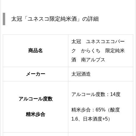
太冠「ユネスコ限定純米酒」の詳細
太冠 ユネスコエコパー
商品名
ク からくち 限定純米
酒 南アルプス
メーカー
太冠酒造
アルコール度数：14度
アルコール度数
精米歩合：65%（酸度
精米歩合
1.6、日本酒度+5）