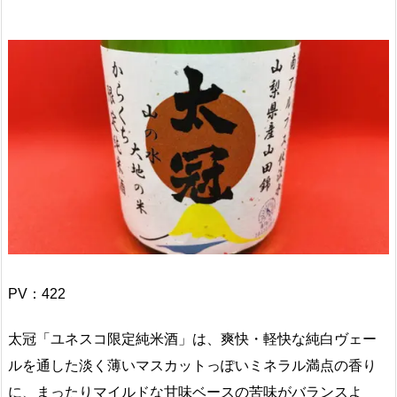
PV：
422
太冠「ユネスコ限定純米酒」は、爽快・軽快な純白ヴェー
ルを通した淡く薄いマスカットっぽいミネラル満点の香り
に、まったりマイルドな甘味ベースの苦味がバランスよ