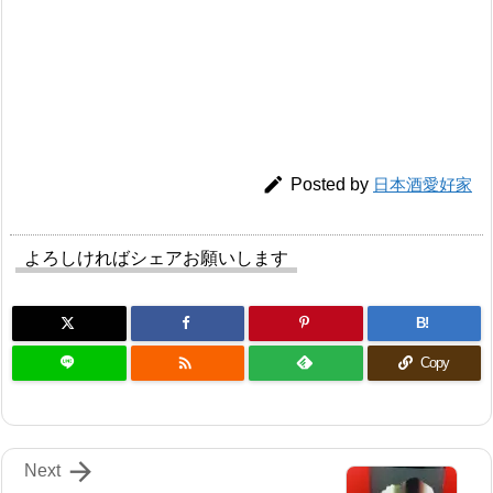

Posted by
日本酒愛好家
よろしければシェアお願いします
B!

Copy

Next