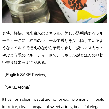
爽快、軽快、お米由来のミネラル、美しい透明感あるフル
ーティーさに、純白のヴェールで香りを少し隠しているよ
うなマイルドで控えめながら華麗な香り。淡いマスカット
やぶどう系のフルーティーさで、ミネラル感とほんのり甘
い香りは米っぽさがある。
【English SAKE Review】
【SAKE Aroma】
It has fresh clear muscat aroma, for example many minerals
from rice, clean transparent sweet acidity, beautiful elegant