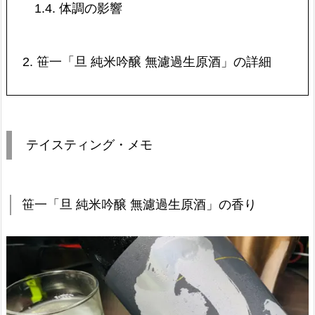
1.4.
体調の影響
2.
笹一「旦 純米吟醸 無濾過生原酒」の詳細
テイスティング・メモ
笹一「旦 純米吟醸 無濾過生原酒」の香り