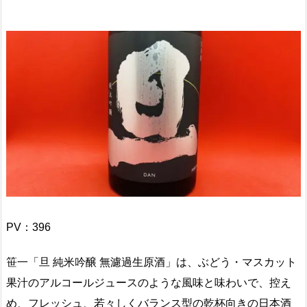
PV：
396
笹一「旦 純米吟醸 無濾過生原酒」は、ぶどう・マスカット
果汁のアルコールジュースのような風味と味わいで、控え
め、フレッシュ、若々しくバランス型の乾杯向きの日本酒