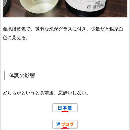
金系淡黄色で、微弱な泡がグラスに付き、少量だと銀系白
色に見える。
体調の影響
どちらかというと食前酒。悪酔いしない。