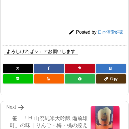

Posted by
日本酒愛好家
よろしければシェアお願いします
B!

Copy

Next
笹一「旦 山廃純米大吟醸 備前雄
町」の味｜りんご・梅・桃の控え