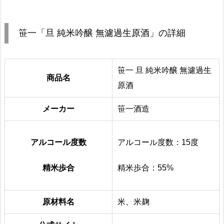
笹一「旦 純米吟醸 無濾過生原酒」の詳細
笹一 旦 純米吟醸 無濾過生
商品名
原酒
メーカー
笹一酒造
アルコール度数
アルコール度数：15度
精米歩合
精米歩合：55%
原材料名
米、米麹