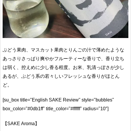
ぶどう果肉、マスカット果肉とりんごの汁で薄めたような
あっさりさっぱり爽やかフルーティーな香りで、香り立ち
は弱く、控えめに少し香る程度。お米、乳清っぽさが少し
あるが、ぶどう系の若々しいフレッシュな香りがほとん
ど。
[su_box title="English SAKE Review" style="bubbles"
box_color="#0db1ff" title_color="#ffffff" radius="10″]
【SAKE Aroma】