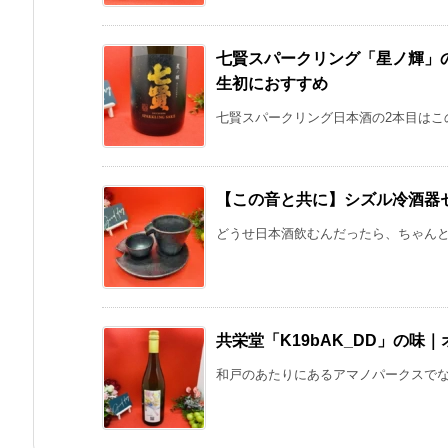
七賢スパークリング「星ノ輝」
生初におすすめ
七賢スパークリング日本酒の2本目はこの
【この音と共に】シズル冷酒器
どうせ日本酒飲むんだったら、ちゃんとし
共栄堂「K19bAK_DD」の
和戸のあたりにあるアマノパークスでなん