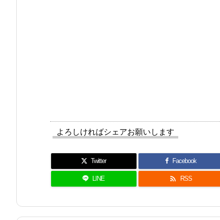
よろしければシェアお願いします
Twitter
Facebook

LINE
RSS