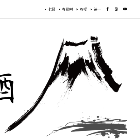
七賢
春鶯囀
谷櫻
笹一