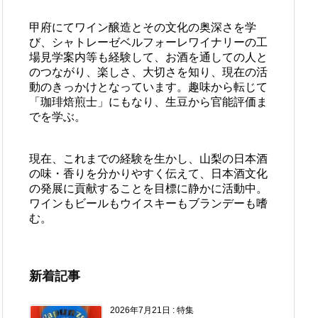
甲府にてワイン醸造とその文化の奥深さを学
び、シャトレーゼベルフォーレワイナリーの工
場見学案内等も経験して、お酒を通しての人と
のつながり、楽しさ、大切さを知り、現在の活
動のきっかけとなっています。趣味から転じて
「珈琲焙煎士」にもなり、生豆から官能評価ま
でを学ぶ。
現在、これまでの経験を生かし、山梨の日本酒
の味・香りを分かりやすく伝えて、日本酒文化
の発展に貢献することを目標に静かに活動中。
ワインもビールもウイスキーもブランデーも嗜
む。
新着記事
2026年7月21日
:
特集