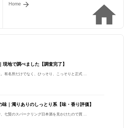


Home
棟｜現地で調べました【調査完了】
有名所だけでなく、ひっそり、こっそりと正式 ...
の味｜濁りありのしっとり系【味・香り評価】
七賢のスパークリング日本酒を見かけたので買 ...