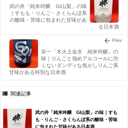
武の井「純米吟醸 GI山梨」の味
｜すもも・りんご・さくらんぼ系
の酸味・苦味に包まれた甘味があ
る日本酒

Prev
笹一「木火土金水 純米吟醸」の
味｜りんごと強めアルコールに渋
くないダンディな焦がしりんご系
甘味がある特別な日本酒

関連記事
武の井「純米吟醸 GI山梨」の味｜すも
も・りんご・さくらんぼ系の酸味・苦味
に包まれた甘味がある日本酒