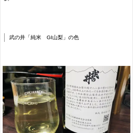
武の井「純米 GI山梨」の色