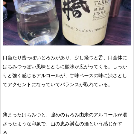
口当たり蜜っぽいとろみがあり、少し経つと舌、口全体に
はちみつっぽい風味とともに酸味が広がってくる。しっか
りと強く感じるアルコールが、甘味ベースの味に渋さとし
てアクセントになっていてバランスが取れている。
薄まったはちみつと、強めのもろみ由来のアルコールが混
ざったような印象で、山の恵み満点の酒という感じがす
る。