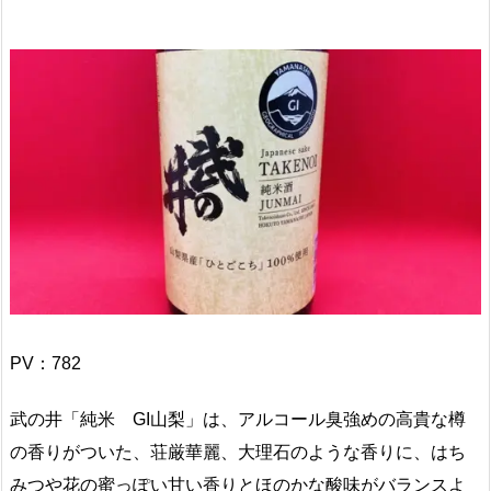
PV：
782
武の井「純米 GI山梨」は、アルコール臭強めの高貴な樽
の香りがついた、荘厳華麗、大理石のような香りに、はち
みつや花の蜜っぽい甘い香りとほのかな酸味がバランスよ