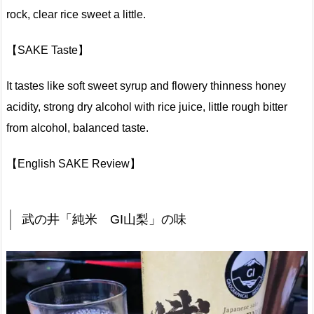
rock, clear rice sweet a little.
【SAKE Taste】
It tastes like soft sweet syrup and flowery thinness honey
acidity, strong dry alcohol with rice juice, little rough bitter
from alcohol, balanced taste.
【English SAKE Review】
武の井「純米 GI山梨」の味