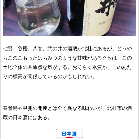
七賢、谷櫻、八巻、武の井の酒蔵が北杜にあるが、どうや
らこのこもったはちみつのような甘味があるクセは、この
土地全体の共通点な気がする。おそらく水質か、このあた
りの標高が関係しているのかもしれない。
春鶯囀や甲斐の開運とは全く異なる味わいが、北杜市の酒
蔵の日本酒にはある。