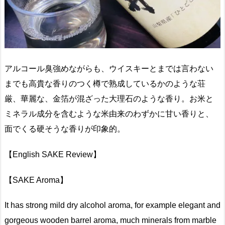
アルコール臭強めながらも、ウイスキーとまでは言わない
までも高貴な香りのつく樽で熟成しているかのような荘
厳、華麗な、金箔が混ざった大理石のような香り。お米と
ミネラル成分を含むような米由来のわずかに甘い香りと、
面でくる硬そうな香りが印象的。
【English SAKE Review】
【SAKE Aroma】
It has strong mild dry alcohol aroma, for example elegant and
gorgeous wooden barrel aroma, much minerals from marble