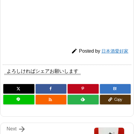

Posted by
日本酒愛好家
よろしければシェアお願いします
B!

Copy

Next