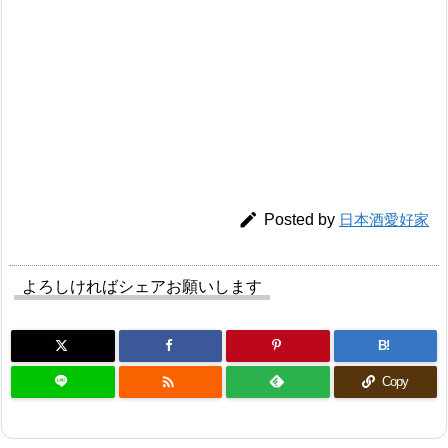

Posted by
日本酒愛好家
よろしければシェアお願いします
B!

Copy